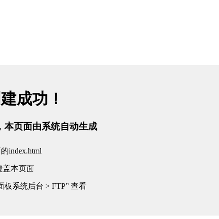
创建成功！
tml，本页面由系统自动生成
dex.html
覆盖本页面
板系统后台 > FTP” 查看